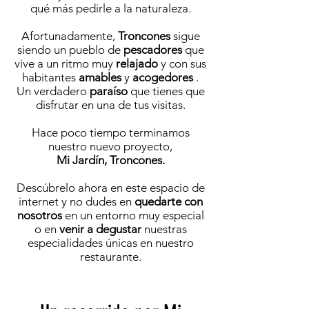
qué más pedirle a la naturaleza.
Afortunadamente,
Troncones
sigue
siendo un pueblo de
pescadores
que
vive a un ritmo muy
relajado
y con sus
habitantes
amables
y
acogedores
.
Un verdadero
paraíso
que tienes que
disfrutar en una de tus visitas.
Hace poco tiempo terminamos
nuestro nuevo proyecto,
Mi Jardín, Troncones.
Descúbrelo ahora en este espacio de
internet y no dudes en
quedarte con
nosotros
en un entorno muy especial
o en
venir a degustar
nuestras
especialidades únicas en nuestro
restaurante.