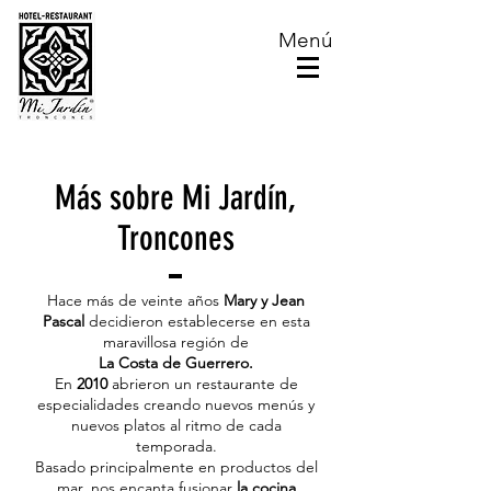
Menú
Más sobre Mi Jardín,
Troncones
Hace más de veinte años
Mary y Jean
Pascal
decidieron establecerse en esta
maravillosa región de
La Costa de Guerrero.
En
2010
abrieron un restaurante de
especialidades creando nuevos menús y
nuevos platos al ritmo de cada
temporada.
Basado principalmente en productos del
mar, nos encanta fusionar
la cocina